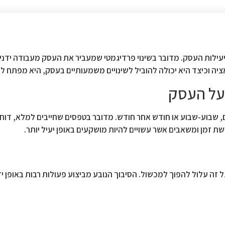
עילות העסק. מדובר בשינוי פרדיגמטי שמעביר את העסק מעבודה ידנית
יה וכיצד היא יכולה להוביל לשינויים משמעותיים בעסק, היא מפתח לה
 על העסק
 שבוע-שבוע או חודש אחר חודש. מדובר בטפסים שחייבים למלא, דוחו
 זמן ומשאבים אשר עשויים להיות מושקעים באופן יעיל יותר.
זה עלול להפוך למכשול. הסיבוך הנובע מביצוע פעולות רבות באופן ידני