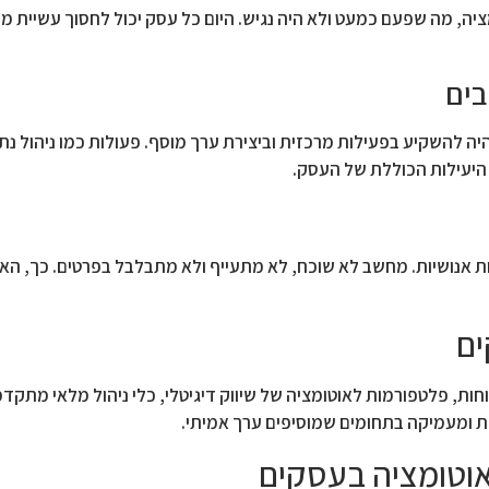
, מה שפעם כמעט ולא היה נגיש. היום כל עסק יכול לחסוך עשיית משי
בים
ה להשקיע בפעילות מרכזית וביצירת ערך מוסף. פעולות כמו ניהול נתונ
היעילות הכוללת של העסק.
יות אנושיות. מחשב לא שוכח, לא מתעייף ולא מתבלבל בפרטים. כך, ה
ים
באוטומציה כוללות מערכות CRM לניהול לקוחות, פלטפורמות לאוטומציה של שיווק דיגיטלי, כלי ניהול
 ומעמיקה בתחומים שמוסיפים ערך אמיתי.
אוטומציה בעסקים