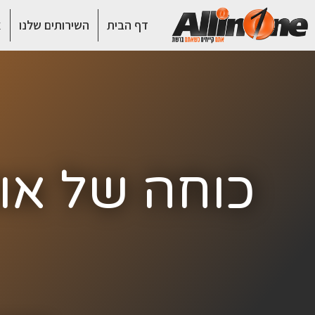
דף הבית
השירותים שלנו
א
כוחה של אוט