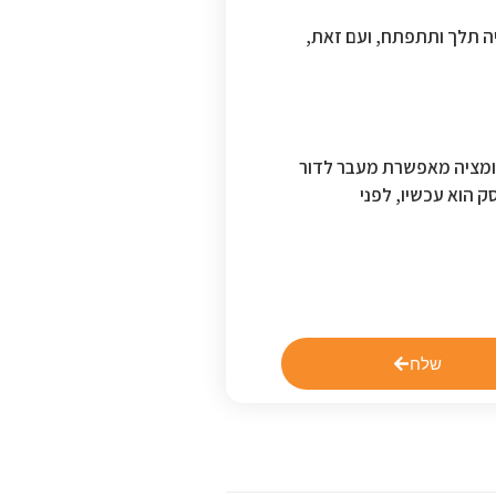
יה תלך ותתפתח, ועם זאת,
טומציה מאפשרת מעבר לדור
ק הוא עכשיו, לפני
שלח