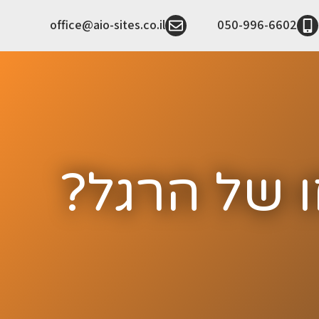
office@aio-sites.co.il
050-996-6602
ו של הרגל?