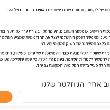
לצות של לקוחות, ותמונות שמדגישות את האווירה הייחודית של העיר.
מות הלייקים או מספר העוקבים. העיקר טמון ביצירת ערך אמיתי, חיבור
ק דיגיטלי מאפשר לעסק הירושלמי לנצל את ההזדמנויות שמציע העולם 
ח בקצב המשתנה של השוק המקומי והעולמי.
זרת שיווק דיגיטלי נובעת מבחירה מושכלת של ערוצי פעילות, התאמת 
 להמשיך ללמוד ולהשתפר. בעולם הדיגיטלי, כל עסק ירושלמי, קטן כגד
ת חלק פעיל בזירה המקומית והמקוונת גם יחד.
ב אחרי הניוזלטר שלנו