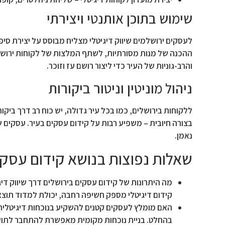
שימוש בתוכן אותנטי ויצירתי
לעסקים ירושלמים שיווק דיגיטלי מצליח מבוסס על יצירת סיפ
ההכנה של מנות מסורתיות, לשתף המלצות של לקוחות ירושלמי
והרב-גוניות של העיר כדי ליצור רושם עז וזוכר.
ניהול מוניטין וניטור ביקורות
ללקוחות בירושלים, כמו בכל עיר גדולה, יש כוח רב דרך ביקור
בצורה חיובית – משפיע רבות על קידום עסקים בעיר. עסקים 
נאמן.
שאלות נפוצות בנושא קידום עסקים
מה היתרונות של קידום עסקים בירושלים דרך שיווק די
קידום דיגיטלי מספק חשיפה רחבה, יכולת למדוד תוצאו
האם מומלץ לעסקים קטנים להשקיע בנוכחות דיגיטלית
בהחלט. בניית נוכחות מקומית מאפשרת להתחבר לתושבי