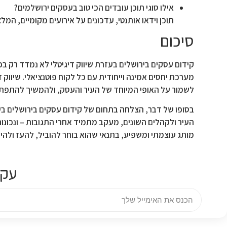
אילו סוגי תוכן עובדים הכי טוב בעסקים ירושלמים?
תוכן וידאו אותנטי, עדכונים על אירועים מקומיים, המ
סיכום
קידום עסקים בירושלים בעזרת שיווק דיגיטלי לא נמדד רק בכ
מערכת יחסים אמינה וייחודית עם כל לקוח פוטנציאלי. שיוו
לשמור על האופי המיוחד של העיר והעסק, ולהמשיך להתפת
בסופו של דבר, הצלחה בתחום של קידום עסקים בירושלים בע
העיר ולקהלים השונים, מעקב מתמיד אחרי התגובות – ונכונות
מותג עוצמתי ומשפיע, בתנאי שהוא בוחר להוביל, להעז ולהיו
עקו