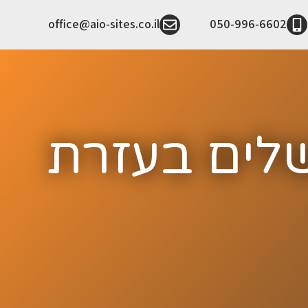
office@aio-sites.co.il
050-996-6602
שלים בעזרת