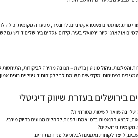
ורי מותג אותנטיים ואינטראקטיביים. לדוגמה, מסעדה מקומית יכולה ל
ים או לארגן סיור וירטואלי בעיר. קידום עסקים בירושלים דורש גם ל
ות והמלצות. ניהול מוניטין ברשת – תגובה מהירה לביקורות, התיחסות ל
שמגיבים בפתיחות ומקדישים תשומת לב ללקוחות דיגיטליים בונים אמון
 בירושלים בעזרת שיווק דיגיטלי
גיטלי בהשוואה לשיטות מסורתיות?
ת, לבצע התאמות בזמן אמת ולפנות לקהלים מגוונים בדיוק מירבי.
 מקומית בירושלים?
ם, לייצר לקוחות נאמנים ולבלוט על פני המתחרים.