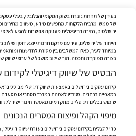
בעידן של תחרות גוברת בשוק המקומי והגלובלי, בעלי עסקים ב
של ממש. מרבית הלקוחות מחפשים מידע, משווים מחירים ומ
ירושלמים, הזירה הדיגיטלית מעניקה אפשרות להגיע לאלפי 
הייחוד של ירושלים, עיר עם מרקם תרבותי יוצא דופן ושילוב נ
במיוחד לעיר, כאלו המשלבים בין מסורת לחדשנות ומותאמים
בצורה ממוקדת וחכמה, תוך שילוב מושכל של ערוצי שיווק שונים
הבסיס של שיווק דיגיטלי לקידום 
קידום עסקים בירושלים באמצעות שיווק דיגיטלי מבוסס בראש ו
במאפייה ברחביה, סטודיו לאמנות במרכז מסחרי או מסעדה ב
שימוש בכלים דיגיטליים מתקדמים מאפשר חיבור ישיר ללקוחות 
מיפוי הקהל ופיצוח המסרים הנכונים
כדי להצליח בקידום עסקים בירושלים בעזרת שיווק דיגיטלי, ח