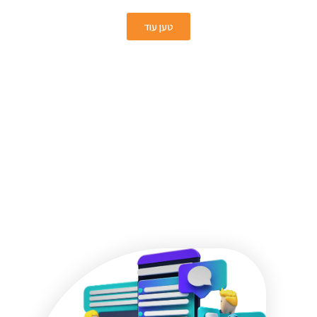
טען עוד