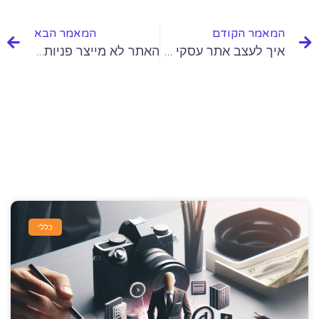
המאמר הקודם
המאמר הבא
איך לעצב אתר עסקי בלתי נשכח ב-4 צעדים פשוטים
האתר לא מייצר פניות? כנראה שאתר התדמית שלך עושה את זה לא נכון
עוד מאמרים שלנו
כללי