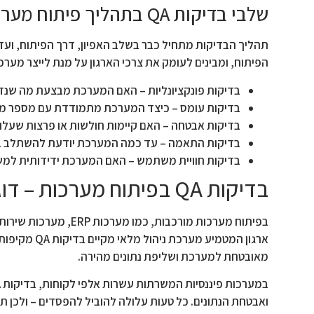
שלבי בדיקות QA בתהליך פיתוח מערכות
הפיתוח, ומבינים לעומק את צרכי הארגון על מנת לייצר מער
בדיקות פונקציונליות – האם המערכת מבצעת מה שנדר
בדיקות עומס – כיצד המערכת מתמודדת עם מספר מ
בדיקות אבטחה – האם קיימות חולשות או פרצות שעלו
בדיקות התאמה – עד כמה המערכת יודעת להשתלב במ
בדיקות חוויית משתמש – האם המערכת ידידותית למש
בדיקות QA בפיתוח מערכות – דוגמאות ושימושים נפוצים
ארגון המטמי
מאובטחת למערכת ושליפת נתונים מהירה.
ואבטחת הנתונים. כל טעות עלולה להוביל להפסדים – ולכן תהליך בדיקות QA בבניית מערכות כאלו הוא ממושך, מבוקר, ואינ