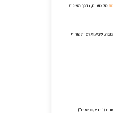
ות
מקצועיים, נדבך האיכות
אמינות, מהירות תגובה, שביעות רצון לקוחות
שונות ("בדיקות שטח")