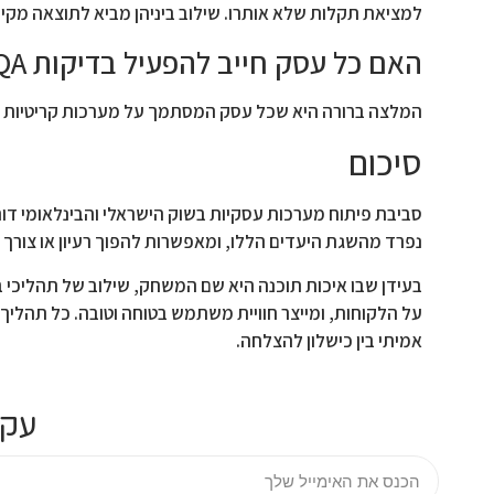
למציאת תקלות שלא אותרו. שילוב ביניהן מביא לתוצאה מקי
האם כל עסק חייב להפעיל בדיקות QA מקצועיות?
המלצה ברורה היא שכל עסק המסתמך על מערכות קריטיות יערב תהליך בדיקות QA בפיתוח מערכות, כדי להבטיח עב
סיכום
נפרד מהשגת היעדים הללו, ומאפשרות להפוך רעיון או צורך
אמיתי בין כישלון להצלחה.
עקו