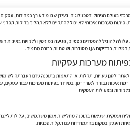
קום מרכזי בעולם הניהול והטכנולוגיה. בעידן שבו מידע רץ במהירות, עסקי
ת. פיתוח מערכות איכותי לא יכול להתקיים ללא תהליך בדיקות קפדני
מערכת עסקית שלא עברה בדיקות QA איכותיות עלולה להוביל להפסדים כספיים, פגיעה במוניטין וללקויות 
ות ושיטתיות ברורה מתמיד.
טרתם לאתר ולסנן טעויות, תקלות ואי התאמות בתוכנה טרם העברתה לשימוש
ת איכות גבוהה לאורך זמן. במיוחד בפיתוח מערכות עבור עסקים, ער
לקוחות ובפעילות העסקית.
ית ועסקית. שגיאות בתוכנה מחלישות אמון משתמשים, עלולות לייצר נ
חת העסק במקום בהתמודדות עם תקלות טכניות.