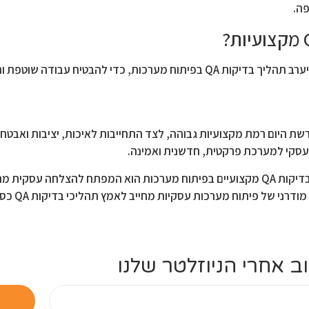
פה.
ודה שוטפת והימנעות מתקלות יקרות.
 עסקי למערכת פרקטית, חדשנית ואמינה.
בעידן שבו איכות תוכנה היא שם המשחק, שילוב של תהליכי בדיקות QA מקצועיים בפיתוח מערכות הוא ה
על הלקוחות, ומיי
ב אחרי הניוזלטר שלנו