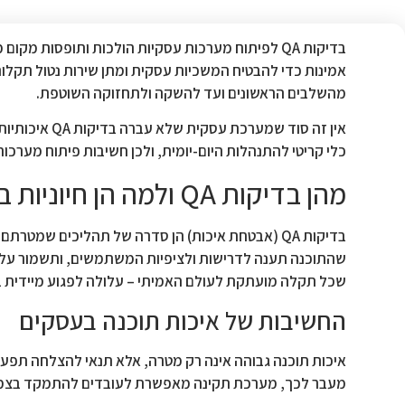
בדיקות QA לפיתוח מערכות עסקיות הולכות ותופסות מ
אמינות כדי להבטיח המשכיות עסקית ומתן שירות נטול תקלו
מהשלבים הראשונים ועד להשקה ולתחזוקה השוטפת.
אין זה סוד ש
כלי קריטי להתנהלות היום-יומית, ולכן חשיבות פיתוח מערכות המלוות בבדיקות QA מסודר
מהן בדיקות QA ולמה הן חיוניות בפיתוח מערכות עסקיות
בדיקות QA (אבטחת איכות) הן סדרה של תהליכים שמ
שהתוכנה תענה לדרישות ולציפיות המשתמשים, ותשמור על רמ
שכל תקלה מועתקת לעולם האמיתי – עלולה לפגוע מיידית ב
החשיבות של איכות תוכנה בעסקים
איכות תוכנה גבוהה אינה רק מטרה, אלא תנאי להצלחה תפעול
מעבר לכך, מערכת תקינה מאפשרת לעובדים להתמקד בצמי