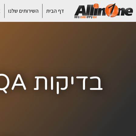
דף הבית
השירותים שלנו
א
בדיקות QA לפיתוח מערכות עסקיות