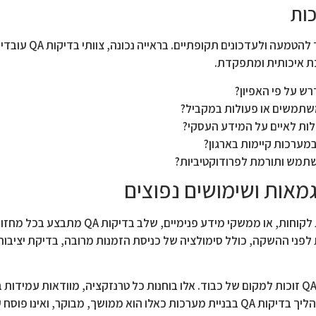
תהליך הבדיקות מתחיל כבר בשלב
כת איכותית ומתפקדת.
ש על פי האפיון?
שתמשים או פעולות במקביל?
לות לאיים על המידע העסקי?
ערכות קיימות בארגון?
תמש ותורמת לפרודוקטיביות?
בפיתוח מערכות מורכבות, כמו מערכות ERP, מערכות שירות לקוחות
ע מערכת ניהול מלאי מקיים בדיקות QA מקיפות לפני ההשקה, כולל סימולציה של כניסת הזמנות מרובה, בדיקת
במערכות פיננסיות המשרתות עשרות אלפי לקוחות, בדיקות QA זוכות למקום של כבוד. אלו בוחנות כל טרנזקציה, מ
ו פוסח על אף שלב בתהליך.