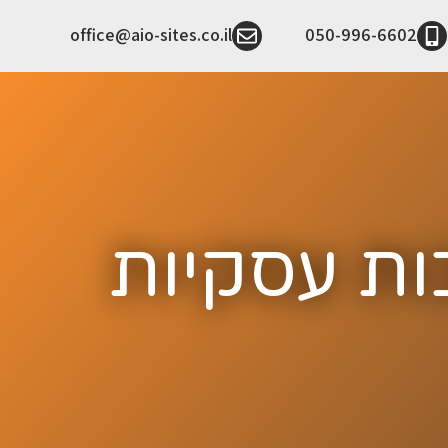
office@aio-sites.co.il
050-996-6602