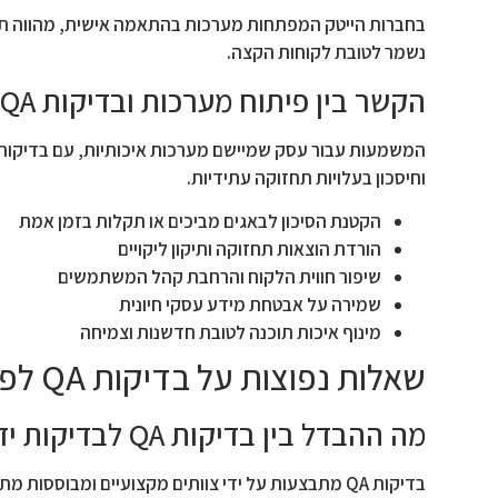
בחברות הייטק המפתחות מערכות בהתאמה אישית, מהווה תה
נשמר לטובת לקוחות הקצה.
הקשר בין פיתוח מערכות ובדיקות QA להצלחה עסקית
וחיסכון בעלויות תחזוקה עתידיות.
הקטנת הסיכון לבאגים מביכים או תקלות בזמן אמת
הורדת הוצאות תחזוקה ותיקון ליקויים
שיפור חווית הלקוח והרחבת קהל המשתמשים
שמירה על אבטחת מידע עסקי חיונית
מינוף איכות תוכנה לטובת חדשנות וצמיחה
שאלות נפוצות על בדיקות QA לפיתוח מערכות עסקיות
מה ההבדל בין בדיקות QA לבדיקות ידניות של משתמשי הקצה?
בדיקות QA מתבצעות על ידי צוותים מקצועיים ומבוסס