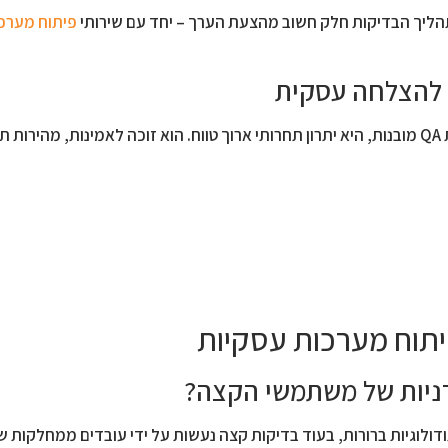
ליך הבדיקות חלק חשוב מהצעת הערך – יחד עם שירותי
פיתוח מערכ
המשמעות עבור עסק שמיישם מערכות איכותיות, עם בדיקות QA מובנות, היא יתרון תחרותי ארוך טווח. הוא זוכה ל
ות מתודולוגיות ברורות, בעוד בדיקות קצה נעשות על ידי עובדים ממחלקות 